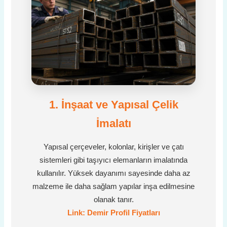
1. İnşaat ve Yapısal Çelik
İmalatı
Yapısal çerçeveler, kolonlar, kirişler ve çatı
sistemleri gibi taşıyıcı elemanların imalatında
kullanılır. Yüksek dayanımı sayesinde daha az
malzeme ile daha sağlam yapılar inşa edilmesine
olanak tanır.
Link: Demir Profil Fiyatları