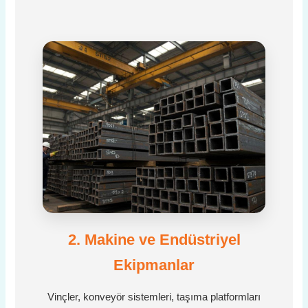
2. Makine ve Endüstriyel
Ekipmanlar
Vinçler, konveyör sistemleri, taşıma platformları