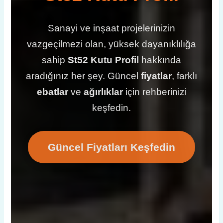
Sanayi ve inşaat projelerinizin
vazgeçilmezi olan, yüksek dayanıklılığa
sahip
St52 Kutu Profil
hakkında
aradığınız her şey. Güncel
fiyatlar
, farklı
ebatlar
ve
ağırlıklar
için rehberinizi
keşfedin.
Güncel Fiyatları Keşfedin