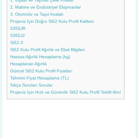
1. İnşaat ve Yapısal Çelik İmalatı
2. Makine ve Endüstriyel Ekipmanlar
3. Otomotiv ve Taşıt İmalatı
Projeniz İçin Doğru St52 Kutu Profil Kalitesi
S355JR
S355J2
St52-3
St52 Kutu Profil Ağırlık ve Ebat Bilgileri
Hassas Ağırlık Hesaplama (kg)
Hesaplanan Ağırlık
Güncel St52 Kutu Profil Fiyatları
Tahmini Fiyat Hesaplama (TL)
Sıkça Sorulan Sorular
Projeniz İçin Hızlı ve Güvenilir St52 Kutu Profil Teklifi Alın!