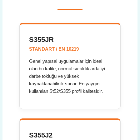
S355JR
STANDART / EN 10219
Genel yapısal uygulamalar için ideal
olan bu kalite, normal sıcaklıklarda iyi
darbe tokluğu ve yüksek
kaynaklanabilirlik sunar. En yaygın
kullanılan St52/S355 profil kalitesidir.
S355J2