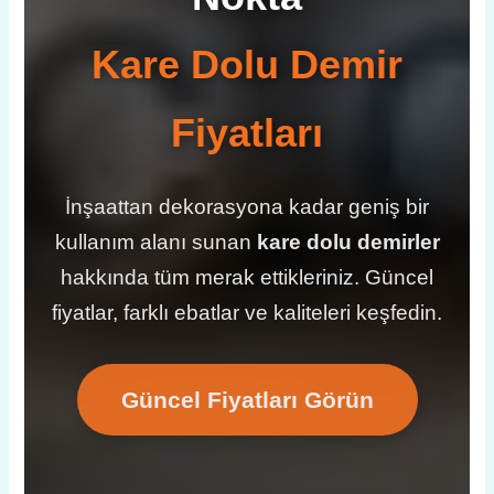
Kare Dolu Demir
Fiyatları
İnşaattan dekorasyona kadar geniş bir
kullanım alanı sunan
kare dolu demirler
hakkında tüm merak ettikleriniz. Güncel
fiyatlar, farklı ebatlar ve kaliteleri keşfedin.
Güncel Fiyatları Görün