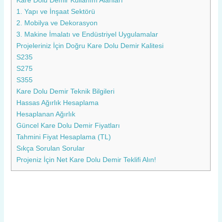
Kare Dolu Demir Kullanım Alanları
1. Yapı ve İnşaat Sektörü
2. Mobilya ve Dekorasyon
3. Makine İmalatı ve Endüstriyel Uygulamalar
Projeleriniz İçin Doğru Kare Dolu Demir Kalitesi
S235
S275
S355
Kare Dolu Demir Teknik Bilgileri
Hassas Ağırlık Hesaplama
Hesaplanan Ağırlık
Güncel Kare Dolu Demir Fiyatları
Tahmini Fiyat Hesaplama (TL)
Sıkça Sorulan Sorular
Projeniz İçin Net Kare Dolu Demir Teklifi Alın!