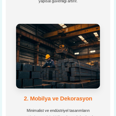
yapısal güvenliği artırır.
2. Mobilya ve Dekorasyon
Minimalist ve endüstriyel tasarımların