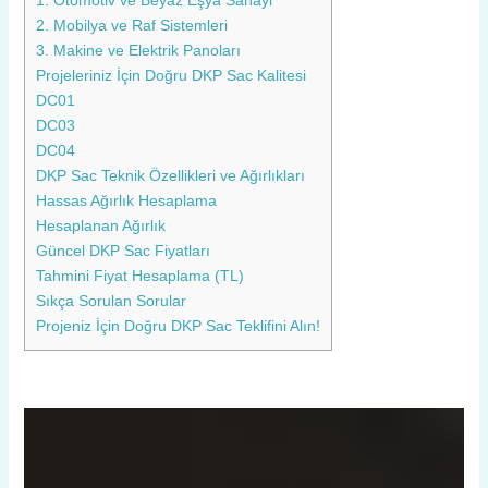
1. Otomotiv ve Beyaz Eşya Sanayi
2. Mobilya ve Raf Sistemleri
3. Makine ve Elektrik Panoları
Projeleriniz İçin Doğru DKP Sac Kalitesi
DC01
DC03
DC04
DKP Sac Teknik Özellikleri ve Ağırlıkları
Hassas Ağırlık Hesaplama
Hesaplanan Ağırlık
Güncel DKP Sac Fiyatları
Tahmini Fiyat Hesaplama (TL)
Sıkça Sorulan Sorular
Projeniz İçin Doğru DKP Sac Teklifini Alın!