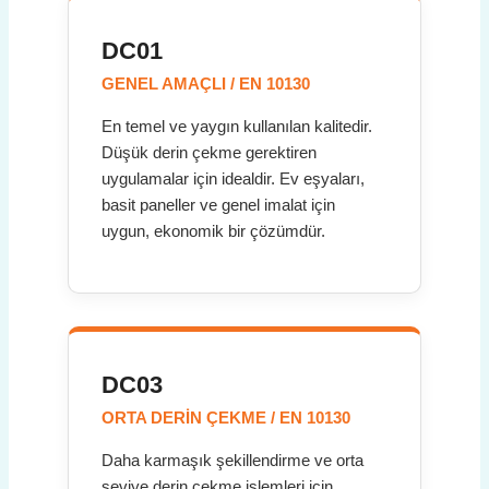
DC01
GENEL AMAÇLI / EN 10130
En temel ve yaygın kullanılan kalitedir.
Düşük derin çekme gerektiren
uygulamalar için idealdir. Ev eşyaları,
basit paneller ve genel imalat için
uygun, ekonomik bir çözümdür.
DC03
ORTA DERİN ÇEKME / EN 10130
Daha karmaşık şekillendirme ve orta
seviye derin çekme işlemleri için