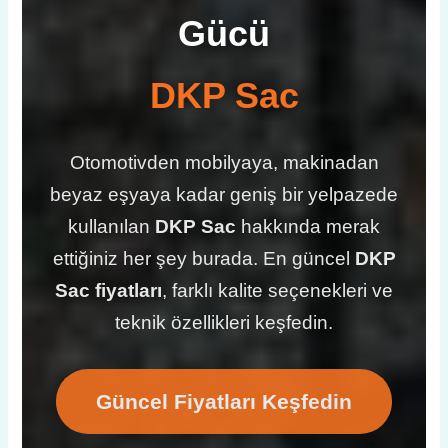
Gücü
DKP Sac
Otomotivden mobilyaya, makinadan
beyaz eşyaya kadar geniş bir yelpazede
kullanılan
DKP Sac
hakkında merak
ettiğiniz her şey burada. En güncel
DKP
Sac fiyatları
, farklı kalite seçenekleri ve
teknik özellikleri keşfedin.
Güncel Fiyatları Keşfedin