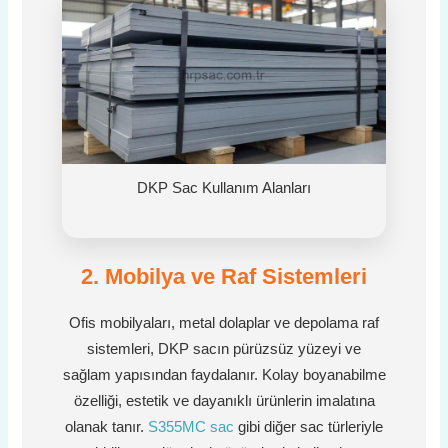
DKP Sac Kullanım Alanları
2. Mobilya ve Raf Sistemleri
Ofis mobilyaları, metal dolaplar ve depolama raf
sistemleri, DKP sacın pürüzsüz yüzeyi ve
sağlam yapısından faydalanır. Kolay boyanabilme
özelliği, estetik ve dayanıklı ürünlerin imalatına
olanak tanır.
S355MC sac
gibi diğer sac türleriyle