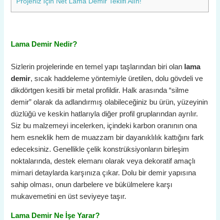
Projeniz İçin Net Lama Demir Teklifi Alın!
Lama Demir Nedir?
Sizlerin projelerinde en temel yapı taşlarından biri olan
lama
demir
, sıcak haddeleme yöntemiyle üretilen, dolu gövdeli ve
dikdörtgen kesitli bir metal profildir. Halk arasında “silme
demir” olarak da adlandırmış olabileceğiniz bu ürün, yüzeyinin
düzlüğü ve keskin hatlarıyla diğer profil gruplarından ayrılır.
Siz bu malzemeyi incelerken, içindeki karbon oranının ona
hem esneklik hem de muazzam bir dayanıklılık kattığını fark
edeceksiniz. Genellikle çelik konstrüksiyonların birleşim
noktalarında, destek elemanı olarak veya dekoratif amaçlı
mimari detaylarda karşınıza çıkar. Dolu bir demir yapısına
sahip olması, onun darbelere ve bükülmelere karşı
mukavemetini en üst seviyeye taşır.
Lama Demir Ne İşe Yarar?