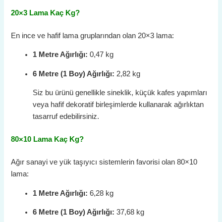
20×3 Lama Kaç Kg?
En ince ve hafif lama gruplarından olan 20×3 lama:
1 Metre Ağırlığı:
0,47 kg
6 Metre (1 Boy) Ağırlığı:
2,82 kg
Siz bu ürünü genellikle sineklik, küçük kafes yapımları
veya hafif dekoratif birleşimlerde kullanarak ağırlıktan
tasarruf edebilirsiniz.
80×10 Lama Kaç Kg?
Ağır sanayi ve yük taşıyıcı sistemlerin favorisi olan 80×10
lama:
1 Metre Ağırlığı:
6,28 kg
6 Metre (1 Boy) Ağırlığı:
37,68 kg