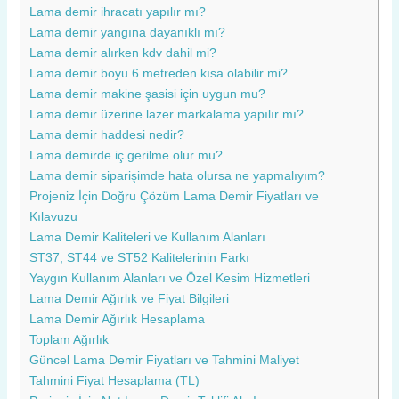
Lama demir ihracatı yapılır mı?
Lama demir yangına dayanıklı mı?
Lama demir alırken kdv dahil mi?
Lama demir boyu 6 metreden kısa olabilir mi?
Lama demir makine şasisi için uygun mu?
Lama demir üzerine lazer markalama yapılır mı?
Lama demir haddesi nedir?
Lama demirde iç gerilme olur mu?
Lama demir siparişimde hata olursa ne yapmalıyım?
Projeniz İçin Doğru Çözüm Lama Demir Fiyatları ve
Kılavuzu
Lama Demir Kaliteleri ve Kullanım Alanları
ST37, ST44 ve ST52 Kalitelerinin Farkı
Yaygın Kullanım Alanları ve Özel Kesim Hizmetleri
Lama Demir Ağırlık ve Fiyat Bilgileri
Lama Demir Ağırlık Hesaplama
Toplam Ağırlık
Güncel Lama Demir Fiyatları ve Tahmini Maliyet
Tahmini Fiyat Hesaplama (TL)