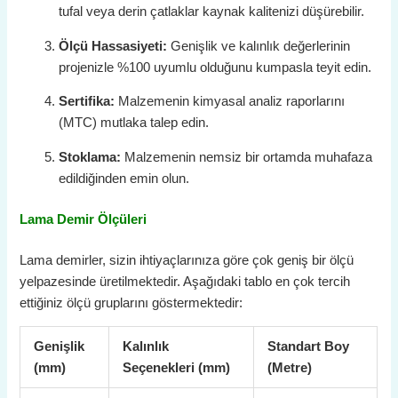
tufal veya derin çatlaklar kaynak kalitenizi düşürebilir.
Ölçü Hassasiyeti:
Genişlik ve kalınlık değerlerinin
projenizle %100 uyumlu olduğunu kumpasla teyit edin.
Sertifika:
Malzemenin kimyasal analiz raporlarını
(MTC) mutlaka talep edin.
Stoklama:
Malzemenin nemsiz bir ortamda muhafaza
edildiğinden emin olun.
Lama Demir Ölçüleri
Lama demirler, sizin ihtiyaçlarınıza göre çok geniş bir ölçü
yelpazesinde üretilmektedir. Aşağıdaki tablo en çok tercih
ettiğiniz ölçü gruplarını göstermektedir:
Genişlik
Kalınlık
Standart Boy
(mm)
Seçenekleri (mm)
(Metre)