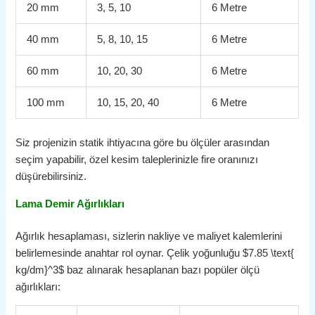
20 mm
3, 5, 10
6 Metre
40 mm
5, 8, 10, 15
6 Metre
60 mm
10, 20, 30
6 Metre
100 mm
10, 15, 20, 40
6 Metre
Siz projenizin statik ihtiyacına göre bu ölçüler arasından
seçim yapabilir, özel kesim taleplerinizle fire oranınızı
düşürebilirsiniz.
Lama Demir Ağırlıkları
Ağırlık hesaplaması, sizlerin nakliye ve maliyet kalemlerini
belirlemesinde anahtar rol oynar. Çelik yoğunluğu
$7.85 \text{
kg/dm}^3$
baz alınarak hesaplanan bazı popüler ölçü
ağırlıkları: