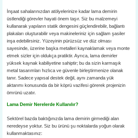
İnşaat sahalarınızdan atölyelerinize kadar lama demirin
üstlendiği görevler hayati önem taşır. Siz bu malzemeyi
kullanarak yapıların statik dengesini güçlendirebilir, bağlantı
plakaları oluşturabilir veya makineleriniz için sağlam şasiler
inşa edebilirsiniz. Yüzeyinin pürüzsüz ve düz olması
sayesinde, üzerine başka metalleri kaynaklamak veya monte
etmek sizler için oldukça pratiktir. Ayrıca, lama demirler
yüksek kaynak kabiliyetine sahiptir; bu da sizin karmaşık
metal tasarımları hızlıca ve güvenle birleştirmenize olanak
tanır. Sadece yapısal destek değil, aynı zamanda yük
aktarımı konusunda da bir köprü vazifesi görerek projenizin
ömrünü uzatır.
Lama Demir Nerelerde Kullanılır?
Sektörel bazda baktığınızda lama demirin girmediği alan
neredeyse yoktur. Siz bu ürünü şu noktalarda yoğun olarak
kullanmaktasınız: