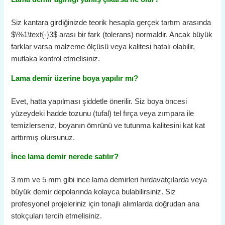
Siz kantara girdiğinizde teorik hesapla gerçek tartım arasında
$\%1\text{-}3$
arası bir fark (tolerans) normaldir. Ancak büyük
farklar varsa malzeme ölçüsü veya kalitesi hatalı olabilir,
mutlaka kontrol etmelisiniz.
Lama demir üzerine boya yapılır mı?
Evet, hatta yapılması şiddetle önerilir. Siz boya öncesi
yüzeydeki hadde tozunu (tufal) tel fırça veya zımpara ile
temizlerseniz, boyanın ömrünü ve tutunma kalitesini kat kat
arttırmış olursunuz.
İnce lama demir nerede satılır?
3 mm ve 5 mm gibi ince lama demirleri hırdavatçılarda veya
büyük demir depolarında kolayca bulabilirsiniz. Siz
profesyonel projeleriniz için tonajlı alımlarda doğrudan ana
stokçuları tercih etmelisiniz.