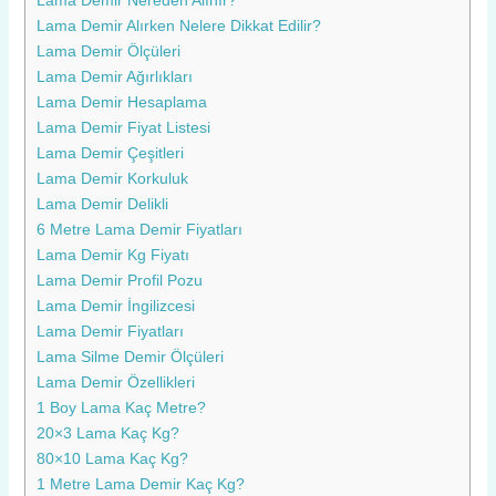
Lama Demir Nereden Alınır?
Lama Demir Alırken Nelere Dikkat Edilir?
Lama Demir Ölçüleri
Lama Demir Ağırlıkları
Lama Demir Hesaplama
Lama Demir Fiyat Listesi
Lama Demir Çeşitleri
Lama Demir Korkuluk
Lama Demir Delikli
6 Metre Lama Demir Fiyatları
Lama Demir Kg Fiyatı
Lama Demir Profil Pozu
Lama Demir İngilizcesi
Lama Demir Fiyatları
Lama Silme Demir Ölçüleri
Lama Demir Özellikleri
1 Boy Lama Kaç Metre?
20×3 Lama Kaç Kg?
80×10 Lama Kaç Kg?
1 Metre Lama Demir Kaç Kg?