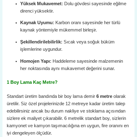
Yüksek Mukavemet:
Dolu gövdesi sayesinde eğilme
direnci yüksektir.
Kaynak Uyumu:
Karbon oranı sayesinde her türlü
kaynak yöntemiyle mükemmel birleşir.
Şekillendirilebilirlik:
Sıcak veya soğuk büküm
işlemlerine uygundur.
Homojen Yapı:
Haddeleme sayesinde malzemenin
her noktasında aynı mukavemet değerini sunar.
1 Boy Lama Kaç Metre?
Standart üretim bandında bir boy lama demir
6 metre
olarak
üretilir. Siz özel projelerinizde 12 metreye kadar üretim talep
edebilirsiniz ancak bu durum nakliye ve stoklama açısından
sizlere ek maliyet çıkarabilir. 6 metrelik standart boy, sizlerin
kamyonet ve kamyon taşımacılığına en uygun, fire oranını en
iyi dengeleyen ölçüdür.