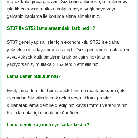
maruz kaldığında paslanır. Siz bunu önlemek için malzemeyi
işledikten sonra mutlaka antipas boya, yağlı boya veya
galvaniz kaplama ile koruma altına almalısınız.
ST37 ile ST52 lama arasındaki fark nedir?
ST37 genel yapısal işler için ekonomiktir. ST52 ise daha
yüksek akma dayanımına sahiptir. Siz eğer ağır iş makineleri
veya yüksek katlı binaların kritik birleşim noktalarını
yapıyorsanız, mutlaka ST52 tercih etmelisiniz.
Lama demir bükülür mü?
Evet, lama demirler hem soğuk hem de sıcak büküme çok
uygundur. Siz silindir makineleri veya abkant presler
kullanarak lama demire dilediğiniz kavisli formu verebilirsiniz.
Kalın lamalar için sıcak büküm önerilir.
Lama demir kaç metreye kadar kesilir?