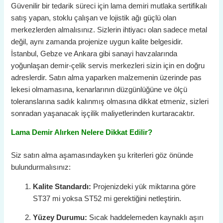
Güvenilir bir tedarik süreci için lama demiri mutlaka sertifikalı
satış yapan, stoklu çalışan ve lojistik ağı güçlü olan
merkezlerden almalısınız. Sizlerin ihtiyacı olan sadece metal
değil, aynı zamanda projenize uygun kalite belgesidir.
İstanbul, Gebze ve Ankara gibi sanayi havzalarında
yoğunlaşan demir-çelik servis merkezleri sizin için en doğru
adreslerdir. Satın alma yaparken malzemenin üzerinde pas
lekesi olmamasına, kenarlarının düzgünlüğüne ve ölçü
toleranslarına sadık kalınmış olmasına dikkat etmeniz, sizleri
sonradan yaşanacak işçilik maliyetlerinden kurtaracaktır.
Lama Demir Alırken Nelere Dikkat Edilir?
Siz satın alma aşamasındayken şu kriterleri göz önünde
bulundurmalısınız:
Kalite Standardı:
Projenizdeki yük miktarına göre
ST37 mi yoksa ST52 mi gerektiğini netleştirin.
Yüzey Durumu:
Sıcak haddelemeden kaynaklı aşırı