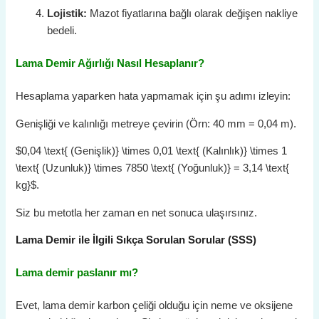
Lojistik:
Mazot fiyatlarına bağlı olarak değişen nakliye
bedeli.
Lama Demir Ağırlığı Nasıl Hesaplanır?
Hesaplama yaparken hata yapmamak için şu adımı izleyin:
Genişliği ve kalınlığı metreye çevirin (Örn: 40 mm = 0,04 m).
$0,04 \text{ (Genişlik)} \times 0,01 \text{ (Kalınlık)} \times 1
\text{ (Uzunluk)} \times 7850 \text{ (Yoğunluk)} = 3,14 \text{
kg}$
.
Siz bu metotla her zaman en net sonuca ulaşırsınız.
Lama Demir ile İlgili Sıkça Sorulan Sorular (SSS)
Lama demir paslanır mı?
Evet, lama demir karbon çeliği olduğu için neme ve oksijene