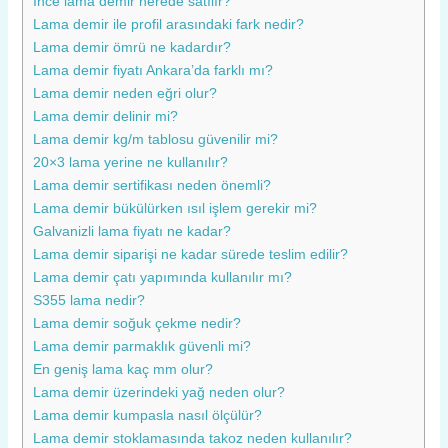
İnce lama demir nerede satılır?
Lama demir ile profil arasındaki fark nedir?
Lama demir ömrü ne kadardır?
Lama demir fiyatı Ankara’da farklı mı?
Lama demir neden eğri olur?
Lama demir delinir mi?
Lama demir kg/m tablosu güvenilir mi?
20×3 lama yerine ne kullanılır?
Lama demir sertifikası neden önemli?
Lama demir bükülürken ısıl işlem gerekir mi?
Galvanizli lama fiyatı ne kadar?
Lama demir siparişi ne kadar sürede teslim edilir?
Lama demir çatı yapımında kullanılır mı?
S355 lama nedir?
Lama demir soğuk çekme nedir?
Lama demir parmaklık güvenli mi?
En geniş lama kaç mm olur?
Lama demir üzerindeki yağ neden olur?
Lama demir kumpasla nasıl ölçülür?
Lama demir stoklamasında takoz neden kullanılır?