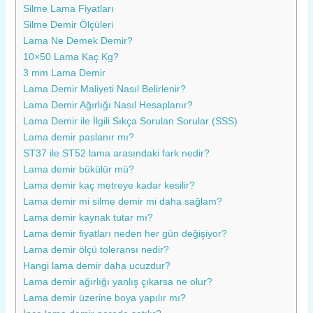
Silme Lama Fiyatları
Silme Demir Ölçüleri
Lama Ne Demek Demir?
10×50 Lama Kaç Kg?
3 mm Lama Demir
Lama Demir Maliyeti Nasıl Belirlenir?
Lama Demir Ağırlığı Nasıl Hesaplanır?
Lama Demir ile İlgili Sıkça Sorulan Sorular (SSS)
Lama demir paslanır mı?
ST37 ile ST52 lama arasındaki fark nedir?
Lama demir bükülür mü?
Lama demir kaç metreye kadar kesilir?
Lama demir mi silme demir mi daha sağlam?
Lama demir kaynak tutar mı?
Lama demir fiyatları neden her gün değişiyor?
Lama demir ölçü toleransı nedir?
Hangi lama demir daha ucuzdur?
Lama demir ağırlığı yanlış çıkarsa ne olur?
Lama demir üzerine boya yapılır mı?