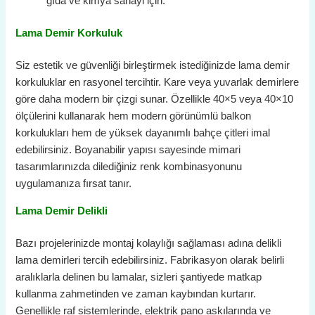
gıda ve kimya sanayi için.
Lama Demir Korkuluk
Siz estetik ve güvenliği birleştirmek istediğinizde lama demir
korkuluklar en rasyonel tercihtir. Kare veya yuvarlak demirlere
göre daha modern bir çizgi sunar. Özellikle 40×5 veya 40×10
ölçülerini kullanarak hem modern görünümlü balkon
korkulukları hem de yüksek dayanımlı bahçe çitleri imal
edebilirsiniz. Boyanabilir yapısı sayesinde mimari
tasarımlarınızda dilediğiniz renk kombinasyonunu
uygulamanıza fırsat tanır.
Lama Demir Delikli
Bazı projelerinizde montaj kolaylığı sağlaması adına delikli
lama demirleri tercih edebilirsiniz. Fabrikasyon olarak belirli
aralıklarla delinen bu lamalar, sizleri şantiyede matkap
kullanma zahmetinden ve zaman kaybından kurtarır.
Genellikle raf sistemlerinde, elektrik pano askılarında ve