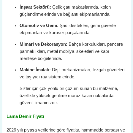
İnşaat Sektörü:
Çelik çatı makaslarında, kolon
güçlendirmelerinde ve bağlantı ekipmanlarında.
Otomotiv ve Gemi:
Şasi destekleri, gemi güverte
ekipmanları ve karoser parçalarında.
Mimari ve Dekorasyon:
Bahçe korkulukları, pencere
parmaklıkları, metal mobilya iskeletleri ve kapı
menteşe bölgelerinde.
Makine İmalatı:
Dişli mekanizmaları, tezgah gövdeleri
ve taşıyıcı ray sistemlerinde.
Sizler için çok yönlü bir çözüm sunan bu malzeme,
özellikle yüksek gerilime maruz kalan noktalarda
güvenli limanınızdır.
Lama Demir Fiyatı
2026 yılı piyasa verilerine göre fiyatlar, hammadde borsası ve