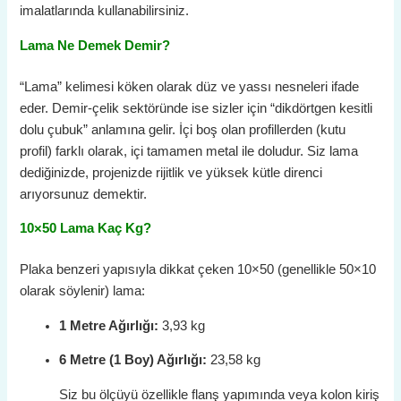
imalatlarında kullanabilirsiniz.
Lama Ne Demek Demir?
“Lama” kelimesi köken olarak düz ve yassı nesneleri ifade
eder. Demir-çelik sektöründe ise sizler için “dikdörtgen kesitli
dolu çubuk” anlamına gelir. İçi boş olan profillerden (kutu
profil) farklı olarak, içi tamamen metal ile doludur. Siz lama
dediğinizde, projenizde rijitlik ve yüksek kütle direnci
arıyorsunuz demektir.
10×50 Lama Kaç Kg?
Plaka benzeri yapısıyla dikkat çeken 10×50 (genellikle 50×10
olarak söylenir) lama:
1 Metre Ağırlığı:
3,93 kg
6 Metre (1 Boy) Ağırlığı:
23,58 kg
Siz bu ölçüyü özellikle flanş yapımında veya kolon kiriş