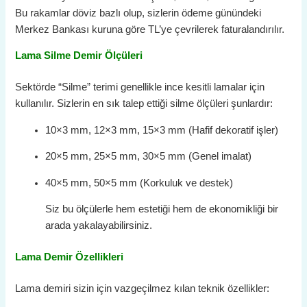
Bu rakamlar döviz bazlı olup, sizlerin ödeme günündeki
Merkez Bankası kuruna göre TL’ye çevrilerek faturalandırılır.
Lama Silme Demir Ölçüleri
Sektörde “Silme” terimi genellikle ince kesitli lamalar için
kullanılır. Sizlerin en sık talep ettiği silme ölçüleri şunlardır:
10×3 mm, 12×3 mm, 15×3 mm (Hafif dekoratif işler)
20×5 mm, 25×5 mm, 30×5 mm (Genel imalat)
40×5 mm, 50×5 mm (Korkuluk ve destek)
Siz bu ölçülerle hem estetiği hem de ekonomikliği bir
arada yakalayabilirsiniz.
Lama Demir Özellikleri
Lama demiri sizin için vazgeçilmez kılan teknik özellikler: