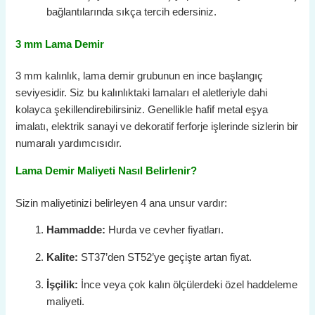
bağlantılarında sıkça tercih edersiniz.
3 mm Lama Demir
3 mm kalınlık, lama demir grubunun en ince başlangıç
seviyesidir. Siz bu kalınlıktaki lamaları el aletleriyle dahi
kolayca şekillendirebilirsiniz. Genellikle hafif metal eşya
imalatı, elektrik sanayi ve dekoratif ferforje işlerinde sizlerin bir
numaralı yardımcısıdır.
Lama Demir Maliyeti Nasıl Belirlenir?
Sizin maliyetinizi belirleyen 4 ana unsur vardır:
Hammadde:
Hurda ve cevher fiyatları.
Kalite:
ST37’den ST52’ye geçişte artan fiyat.
İşçilik:
İnce veya çok kalın ölçülerdeki özel haddeleme
maliyeti.