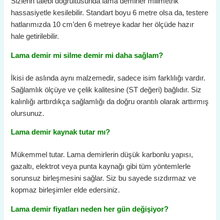
Sizlerin talebi doğrultusunda lama demirler milimetrik
hassasiyetle kesilebilir. Standart boyu 6 metre olsa da, testere
hatlarımızda 10 cm’den 6 metreye kadar her ölçüde hazır
hale getirilebilir.
Lama demir mi silme demir mi daha sağlam?
İkisi de aslında aynı malzemedir, sadece isim farklılığı vardır.
Sağlamlık ölçüye ve çelik kalitesine (ST değeri) bağlıdır. Siz
kalınlığı arttırdıkça sağlamlığı da doğru orantılı olarak arttırmış
olursunuz.
Lama demir kaynak tutar mı?
Mükemmel tutar. Lama demirlerin düşük karbonlu yapısı,
gazaltı, elektrot veya punta kaynağı gibi tüm yöntemlerle
sorunsuz birleşmesini sağlar. Siz bu sayede sızdırmaz ve
kopmaz birleşimler elde edersiniz.
Lama demir fiyatları neden her gün değişiyor?