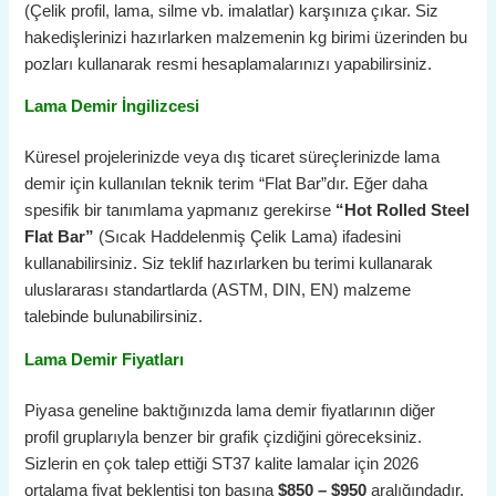
(Çelik profil, lama, silme vb. imalatlar) karşınıza çıkar. Siz
hakedişlerinizi hazırlarken malzemenin kg birimi üzerinden bu
pozları kullanarak resmi hesaplamalarınızı yapabilirsiniz.
Lama Demir İngilizcesi
Küresel projelerinizde veya dış ticaret süreçlerinizde lama
demir için kullanılan teknik terim “Flat Bar”dır. Eğer daha
spesifik bir tanımlama yapmanız gerekirse
“Hot Rolled Steel
Flat Bar”
(Sıcak Haddelenmiş Çelik Lama) ifadesini
kullanabilirsiniz. Siz teklif hazırlarken bu terimi kullanarak
uluslararası standartlarda (ASTM, DIN, EN) malzeme
talebinde bulunabilirsiniz.
Lama Demir Fiyatları
Piyasa geneline baktığınızda lama demir fiyatlarının diğer
profil gruplarıyla benzer bir grafik çizdiğini göreceksiniz.
Sizlerin en çok talep ettiği ST37 kalite lamalar için 2026
ortalama fiyat beklentisi ton başına
$850 – $950
aralığındadır.