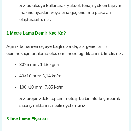
Siz bu ölçüyü kullanarak yüksek tonajlı yükleri taşıyan
makine ayakları veya bina güçlendirme plakaları
oluşturabilirsiniz.
1 Metre Lama Demir Kaç Kg?
Ağırlık tamamen ölçüye bağlı olsa da, siz genel bir fikir
edinmek için ortalama ölçülerin metre ağırlıklarını bilmelisiniz:
30×5 mm: 1,18 kg/m
40×10 mm: 3,14 kg/m
100×10 mm: 7,85 kg/m
Siz projenizdeki toplam metrajı bu birimlerle çarparak
sipariş miktarınızı belirleyebilirsiniz.
Silme Lama Fiyatları