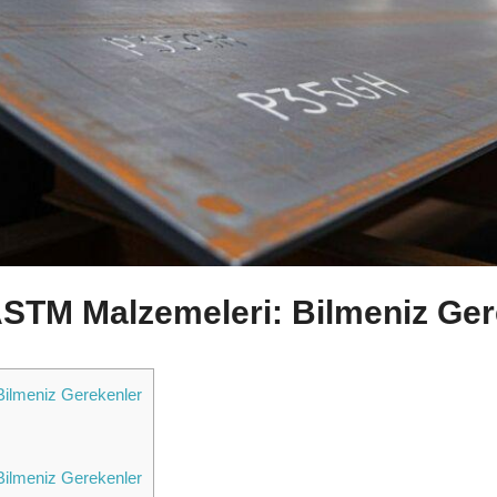
TM Malzemeleri: Bilmeniz Ger
ilmeniz Gerekenler
ilmeniz Gerekenler