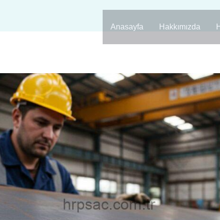
Anasayfa
Hakkımızda
H