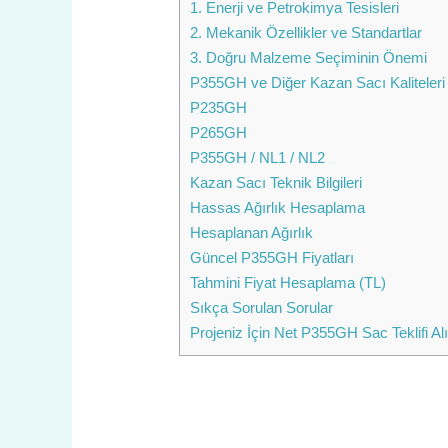
1. Enerji ve Petrokimya Tesisleri
2. Mekanik Özellikler ve Standartlar
3. Doğru Malzeme Seçiminin Önemi
P355GH ve Diğer Kazan Sacı Kaliteleri
P235GH
P265GH
P355GH / NL1 / NL2
Kazan Sacı Teknik Bilgileri
Hassas Ağırlık Hesaplama
Hesaplanan Ağırlık
Güncel P355GH Fiyatları
Tahmini Fiyat Hesaplama (TL)
Sıkça Sorulan Sorular
Projeniz İçin Net P355GH Sac Teklifi Alı