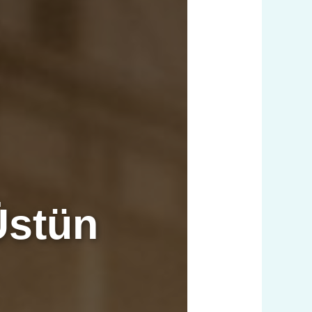
Üstün