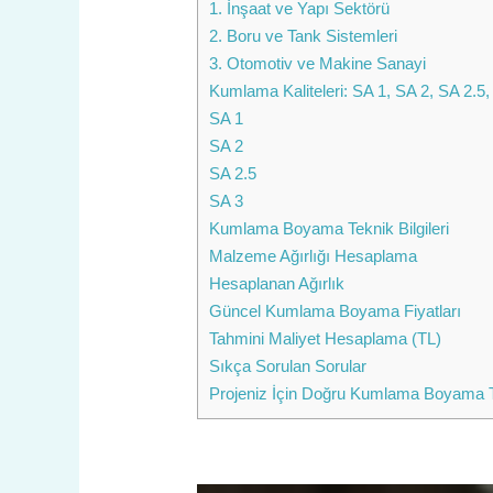
1. İnşaat ve Yapı Sektörü
2. Boru ve Tank Sistemleri
3. Otomotiv ve Makine Sanayi
Kumlama Kaliteleri: SA 1, SA 2, SA 2.5,
SA 1
SA 2
SA 2.5
SA 3
Kumlama Boyama Teknik Bilgileri
Malzeme Ağırlığı Hesaplama
Hesaplanan Ağırlık
Güncel Kumlama Boyama Fiyatları
Tahmini Maliyet Hesaplama (TL)
Sıkça Sorulan Sorular
Projeniz İçin Doğru Kumlama Boyama Tek