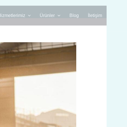
izmetlerimiz
Ürünler
Blog
İletişim