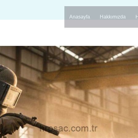
Anasayfa
Hakkımızda
H