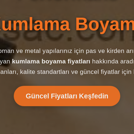
umlama Boya
pman ve metal yapılarınız için pas ve kirden arı
ayan
kumlama boyama fiyatları
hakkında aradı
ları, kalite standartları ve güncel fiyatlar içi
Güncel Fiyatları Keşfedin