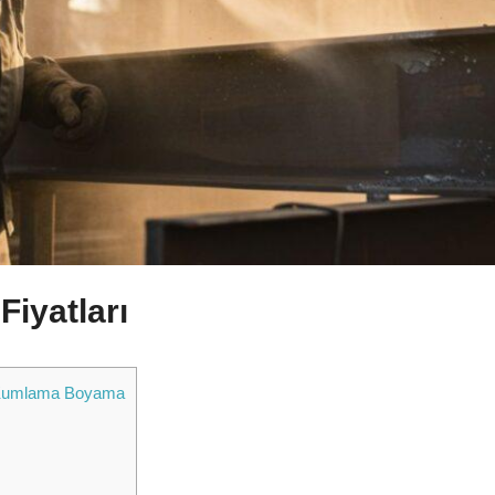
iyatları
sKumlama Boyama