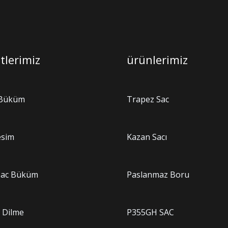
tlerimiz
ürünlerimiz
 Büküm
Trapez Sac
esim
Kazan Sacı
 Sac Büküm
Paslanmaz Boru
 Dilme
P355GH SAC