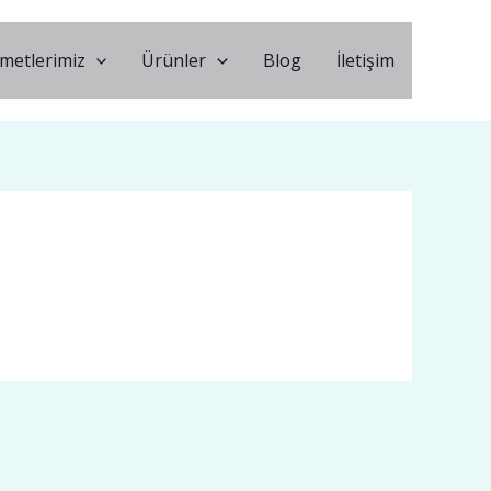
metlerimiz
Ürünler
Blog
İletişim