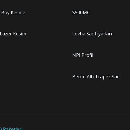
c Boy Kesme
S500MC
 Lazer Kesim
Levha Sac Fiyatları
NPI Profil
Beton Altı Trapez Sac
 Paketleri