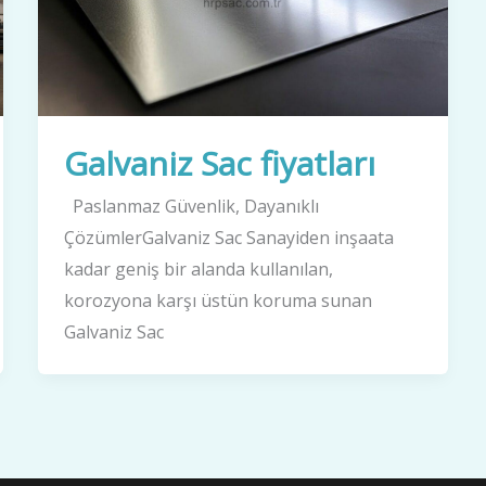
Galvaniz Sac fiyatları
Paslanmaz Güvenlik, Dayanıklı
ÇözümlerGalvaniz Sac Sanayiden inşaata
kadar geniş bir alanda kullanılan,
korozyona karşı üstün koruma sunan
Galvaniz Sac