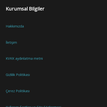
Kurumsal Bilgiler
Hakkımızda
İletişim
KVKK aydınlatma metni
Gizlilik Politikası
Çerez Politikası
Kullanım Şartları ve Site Sözleşmesi