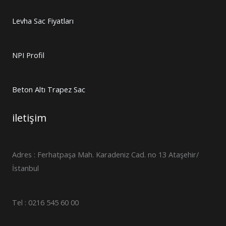
Levha Sac Fiyatları
NPI Profil
Beton Altı Trapez Sac
iletişim
Adres : Ferhatpaşa Mah. Karadeniz Cad. no 13 Ataşehir/
İstanbul
Tel : 0216 545 60 00