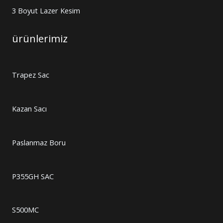
3 Boyut Lazer Kesim
ürünlerimiz
Trapez Sac
Kazan Sacı
Paslanmaz Boru
P355GH SAC
S500MC