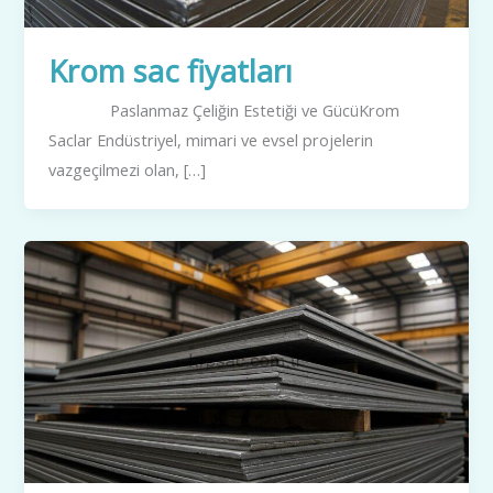
Krom sac fiyatları
Paslanmaz Çeliğin Estetiği ve GücüKrom
Saclar Endüstriyel, mimari ve evsel projelerin
vazgeçilmezi olan, […]