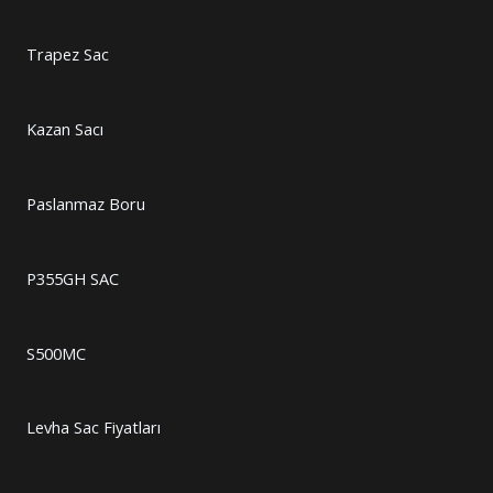
Trapez Sac
Kazan Sacı
Paslanmaz Boru
P355GH SAC
S500MC
Levha Sac Fiyatları