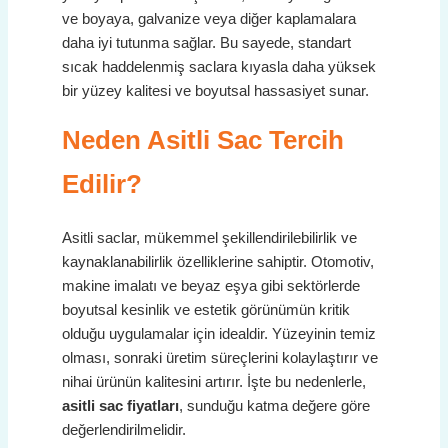
ve boyaya, galvanize veya diğer kaplamalara
daha iyi tutunma sağlar. Bu sayede, standart
sıcak haddelenmiş saclara kıyasla daha yüksek
bir yüzey kalitesi ve boyutsal hassasiyet sunar.
Neden Asitli Sac Tercih
Edilir?
Asitli saclar, mükemmel şekillendirilebilirlik ve
kaynaklanabilirlik özelliklerine sahiptir. Otomotiv,
makine imalatı ve beyaz eşya gibi sektörlerde
boyutsal kesinlik ve estetik görünümün kritik
olduğu uygulamalar için idealdir. Yüzeyinin temiz
olması, sonraki üretim süreçlerini kolaylaştırır ve
nihai ürünün kalitesini artırır. İşte bu nedenlerle,
asitli sac fiyatları
, sunduğu katma değere göre
değerlendirilmelidir.