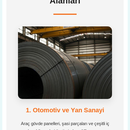
Alanları
1. Otomotiv ve Yan Sanayi
Araç gövde panelleri, şasi parçaları ve çeşitli iç