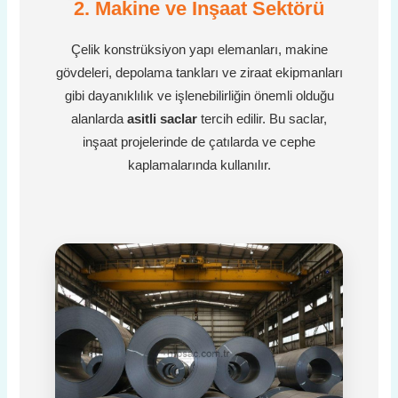
2. Makine ve İnşaat Sektörü
Çelik konstrüksiyon yapı elemanları, makine
gövdeleri, depolama tankları ve ziraat ekipmanları
gibi dayanıklılık ve işlenebilirliğin önemli olduğu
alanlarda
asitli saclar
tercih edilir. Bu saclar,
inşaat projelerinde de çatılarda ve cephe
kaplamalarında kullanılır.