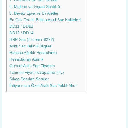
1. Otomotiv ve Yan Sanayi
2. Makine ve İnşaat Sektörü
3. Beyaz Eşya ve Ev Aletleri
En Çok Tercih Edilen Asitli Sac Kaliteleri
DD11 / DD12
DD13 / DD14
HRP Sac (Erdemir 6222)
Asitli Sac Teknik Bilgileri
Hassas Ağırlık Hesaplama
Hesaplanan Ağırlık
Güncel Asitli Sac Fiyatları
Tahmini Fiyat Hesaplama (TL)
Sıkça Sorulan Sorular
İhtiyacınıza Özel Asitli Sac Teklifi Alın!