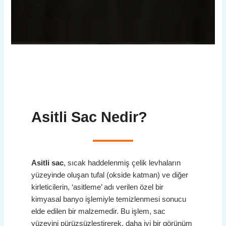
Asitli Sac
Nedir?
Asitli sac
, sıcak haddelenmiş çelik levhaların
yüzeyinde oluşan tufal (okside katman) ve diğer
kirleticilerin, ‘asitleme’ adı verilen özel bir
kimyasal banyo işlemiyle temizlenmesi sonucu
elde edilen bir malzemedir. Bu işlem, sac
yüzeyini pürüzsüzleştirerek, daha iyi bir görünüm