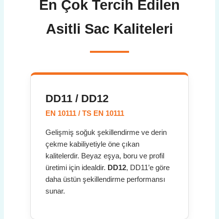
En Çok Tercih Edilen
Asitli Sac
Kaliteleri
DD11 / DD12
EN 10111 / TS EN 10111
Gelişmiş soğuk şekillendirme ve derin
çekme kabiliyetiyle öne çıkan
kalitelerdir. Beyaz eşya, boru ve profil
üretimi için idealdir.
DD12
, DD11’e göre
daha üstün şekillendirme performansı
sunar.